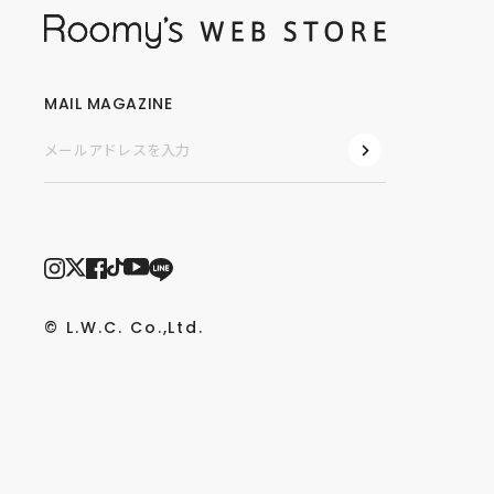
MAIL MAGAZINE
© L.W.C. Co.,Ltd.