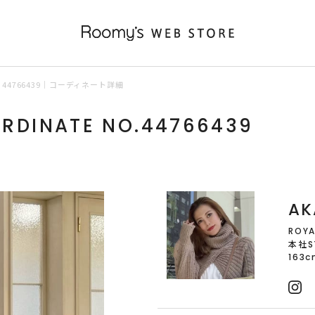
44766439｜コーディネート詳細
ORDINATE NO.44766439
AK
ROYA
本社S
163