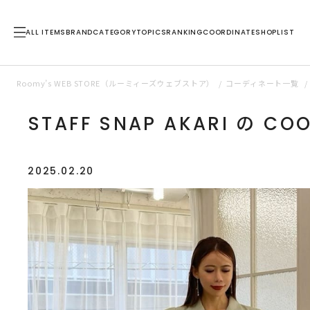
ALL ITEMS
BRAND
CATEGORY
TOPICS
RANKING
COORDINATE
SHOPLIST
Roomy’s WEB STORE（ルーミィーズウェブストア）
コーディネート一覧
STAFF SNAP AKARI の CO
2025.02.20