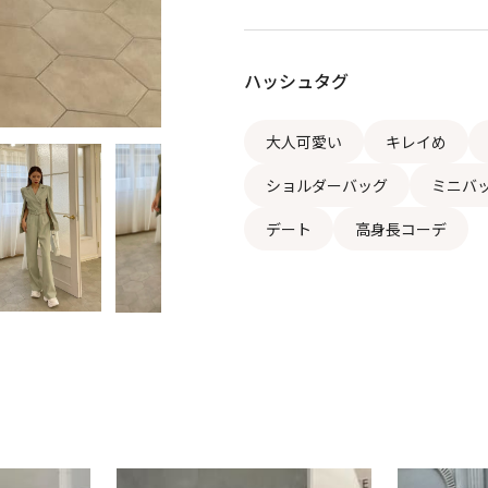
ハッシュタグ
大人可愛い
キレイめ
ショルダーバッグ
ミニバ
デート
高身長コーデ