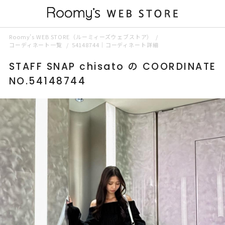
Roomy’s WEB STORE（ルーミィーズウェブストア）
コーディネート一覧
54148744｜コーディネート詳細
STAFF SNAP chisato の COORDINATE
NO.54148744