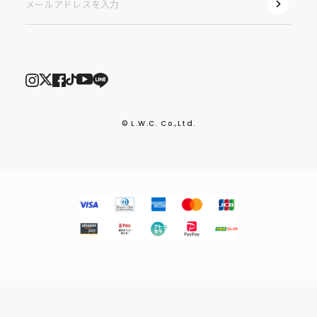
© L.W.C. Co.,Ltd.