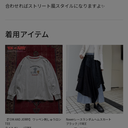
合わせればストリート風スタイルになりますよ✨
着用アイテム
【TOM AND JERRY】 ワッペン刺しゅうロン
flowerレースランダムヘムスカート
TEE
ブラック / FREE
ライトグレー / FREE