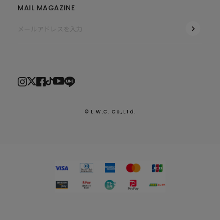
MAIL MAGAZINE
© L.W.C. Co.,Ltd.