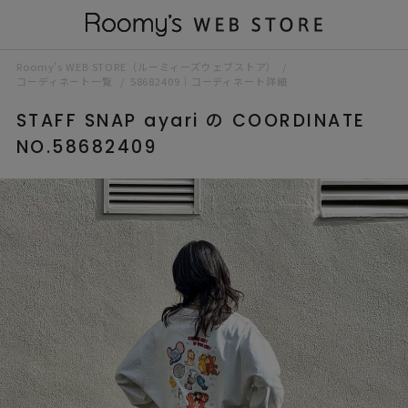
Roomy’s WEB STORE（ルーミィーズウェブストア）
コーディネート一覧
58682409｜コーディネート詳細
STAFF SNAP ayari の COORDINATE
NO.58682409