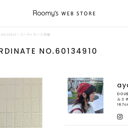
60134910｜コーディネート詳細
RDINATE NO.60134910
ay
DOUB
ルミ
167