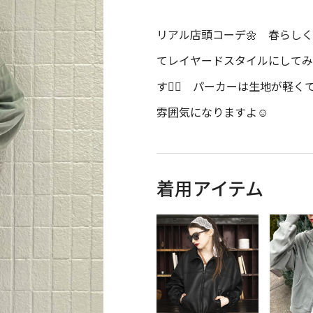
リアル店頭コーデ🌼 春らし
てレイヤードスタイルにしてみ
す🙆‍♀️ パーカーは生地が
雰囲気になりますよ☺️
着用アイテム