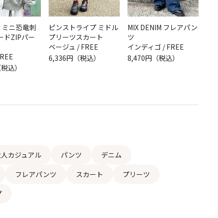
x】ミニ恐竜刺
ピンストライプ ミドル
MIX DENIM フレアパン
ドZIPパー
プリーツスカート
ツ
ベージュ / FREE
インディゴ / FREE
FREE
6,336円（税込）
8,470円（税込）
円（税込）
大人カジュアル
パンツ
デニム
フレアパンツ
スカート
プリーツ
プ