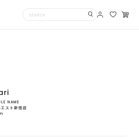
ari
LE NAME
ネエスト新宿店
cm