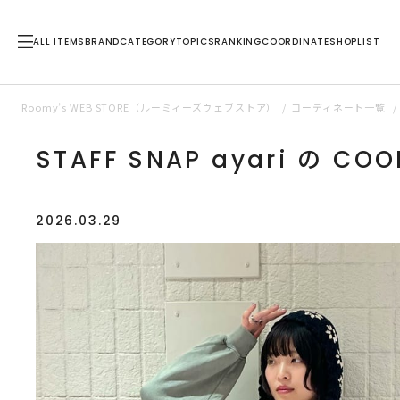
ALL ITEMS
BRAND
CATEGORY
TOPICS
RANKING
COORDINATE
SHOPLIST
Roomy’s WEB STORE（ルーミィーズウェブストア）
コーディネート一覧
STAFF SNAP ayari の COO
2026.03.29