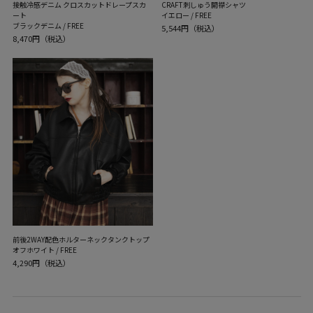
接触冷感デニム クロスカットドレープスカ
CRAFT刺しゅう開襟シャツ
ート
イエロー / FREE
ブラックデニム / FREE
5,544円（税込）
8,470円（税込）
前後2WAY配色ホルターネックタンクトップ
オフホワイト / FREE
4,290円（税込）