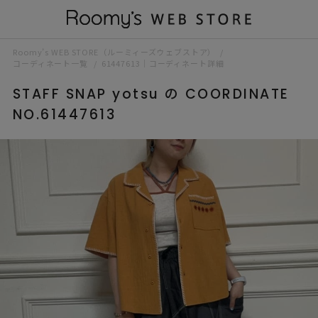
Roomy’s WEB STORE（ルーミィーズウェブストア）
コーディネート一覧
61447613｜コーディネート詳細
STAFF SNAP yotsu の COORDINATE
NO.61447613