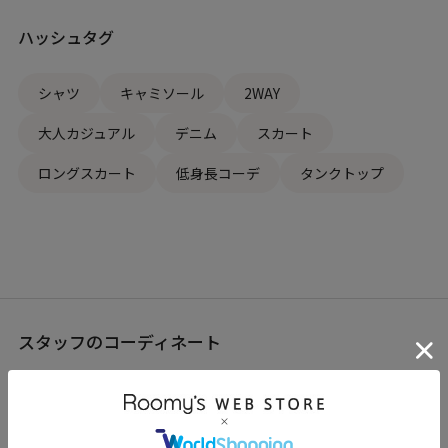
ハッシュタグ
シャツ
キャミソール
2WAY
大人カジュアル
デニム
スカート
ロングスカート
低身長コーデ
タンクトップ
スタッフのコーディネート