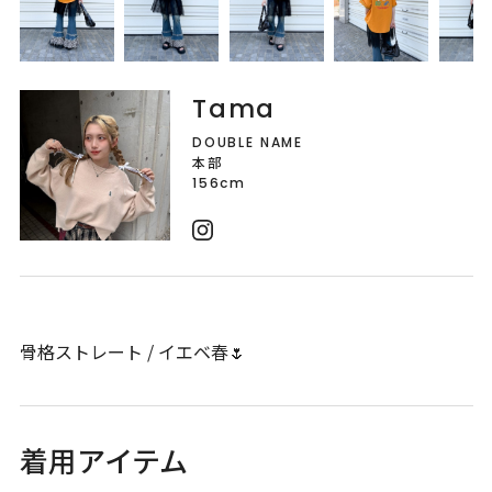
Tama
DOUBLE NAME
本部
156cm
骨格ストレート / イエベ春🌷
着用アイテム