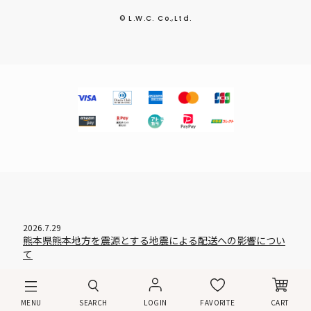
© L.W.C. Co.,Ltd.
2026.7.29
熊本県熊本地方を震源とする地震による配送への影響につい
て
MENU
SEARCH
LOGIN
FAVORITE
CART