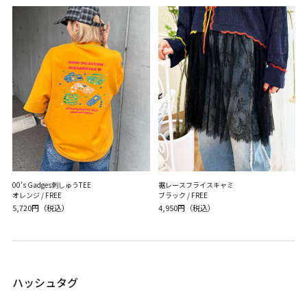
00's Gadges刺しゅうTEE
裾レースフライスキャミ
オレンジ / FREE
ブラック / FREE
5,720円（税込）
4,950円（税込）
ハッシュタグ