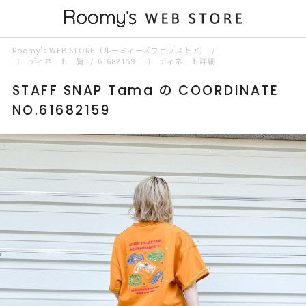
Roomy’s WEB STORE（ルーミィーズウェブストア）
コーディネート一覧
61682159｜コーディネート詳細
STAFF SNAP Tama の COORDINATE
NO.61682159