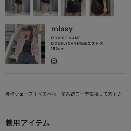
missy
DOUBLE NAME
DOUBLENAME梅田エスト店
152cm
骨格ウェーブ￤イエベ秋￤多系統コーデ投稿してます♪
着用アイテム