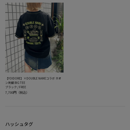
【YOIDORE】×DOUBLE NAMEコラボ ネオ
ン刺繍 BIG TEE
ブラック / FREE
7,700円（税込）
ハッシュタグ