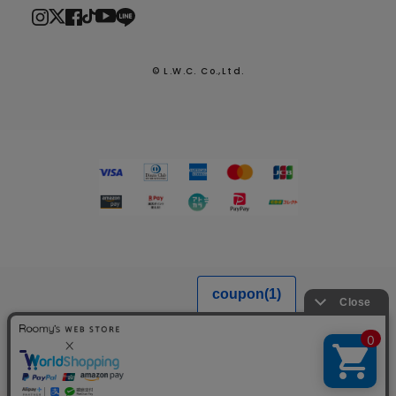
© L.W.C. Co.,Ltd.
2026.7.29
熊本県熊本地方を震源とする地震による配送への影響につい
て