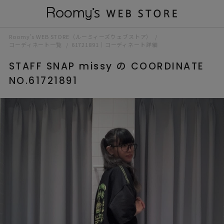
Roomy’s WEB STORE（ルーミィーズウェブストア）
コーディネート一覧
61721891｜コーディネート詳細
STAFF SNAP missy の COORDINATE
NO.61721891