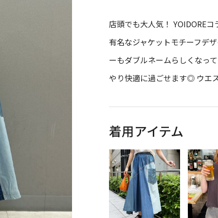
店頭でも大人気！ YOIDOREコ
有名なジャケットモチーフデザイ
ーもダブルネームらしくなって
やり快適に過ごせます◎ ウエ
着用アイテム