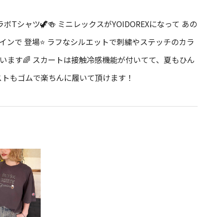
ラボTシャツ🦖🍻 ミニレックスがYOIDOREXになって あの
ンで 登場⭐️ ラフなシルエットで刺繍やステッチのカラ
います🌈 スカートは接触冷感機能が付いてて、夏もひん
ストもゴムで楽ちんに履いて頂けます！