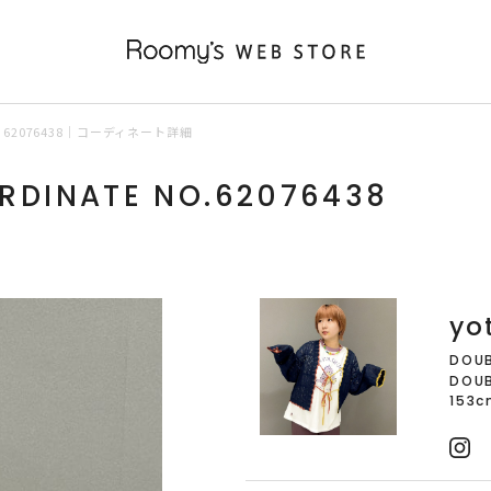
62076438｜コーディネート詳細
ORDINATE NO.62076438
yo
DOUB
DOU
153