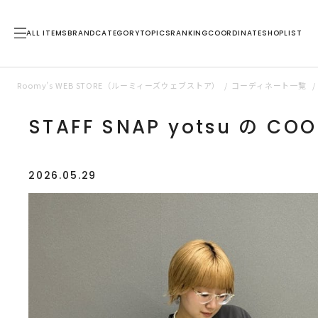
ALL ITEMS
BRAND
CATEGORY
TOPICS
RANKING
COORDINATE
SHOPLIST
Roomy’s WEB STORE（ルーミィーズウェブストア）
コーディネート一覧
STAFF SNAP yotsu の CO
2026.05.29