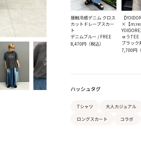
接触冷感デニム クロス
【YOIDO
カットドレープスカー
×【m:re
ト
YOIDOR
デニムブルー / FREE
ゅうTEE
ブラック系 
8,470円（税込）
7,700
ハッシュタグ
Tシャツ
大人カジュアル
ロングスカート
コラボ