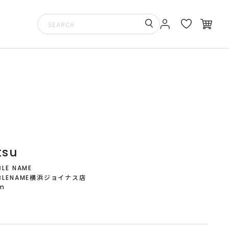
tsu
LE NAME
BLENAME横浜ジョイナス店
cm