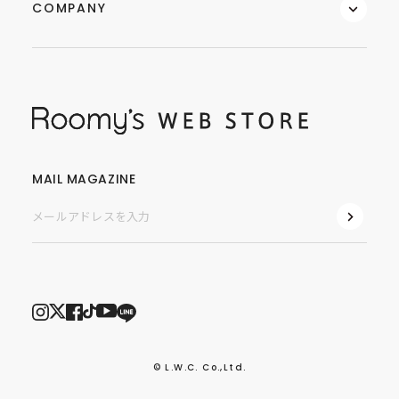
COMPANY
MAIL MAGAZINE
© L.W.C. Co.,Ltd.