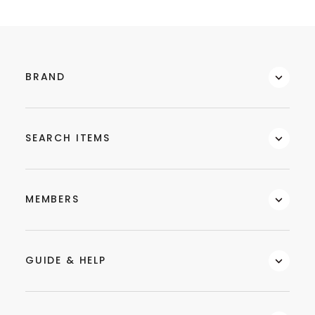
BRAND
SEARCH ITEMS
MEMBERS
GUIDE & HELP