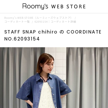
Roomy’s WEB STORE（ルーミィーズウェブストア）
コーディネート一覧
62093154｜コーディネート詳細
STAFF SNAP chihiro の COORDINATE
NO.62093154