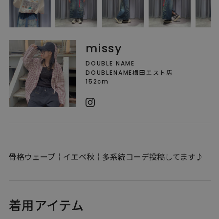
missy
DOUBLE NAME
DOUBLENAME梅田エスト店
152cm
骨格ウェーブ￤イエベ秋￤多系統コーデ投稿してます♪
着用アイテム