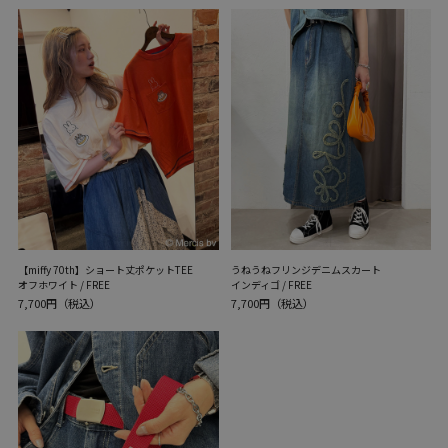
【miffy 70th】ショート丈ポケットTEE
うねうねフリンジデニムスカート
オフホワイト / FREE
インディゴ / FREE
7,700円（税込）
7,700円（税込）