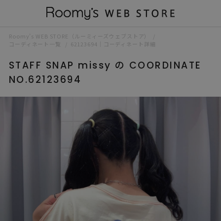
Roomy’s WEB STORE（ルーミィーズウェブストア）
コーディネート一覧
62123694｜コーディネート詳細
STAFF SNAP missy の COORDINATE
NO.62123694