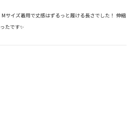
ベ Mサイズ着用で丈感はずるっと履ける長さでした！ 伸縮
ったです✨