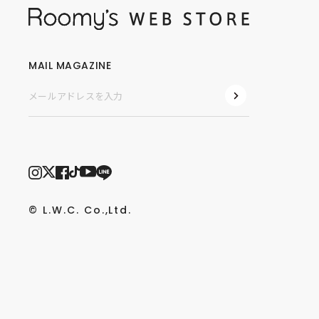
MAIL MAGAZINE
© L.W.C. Co.,Ltd.