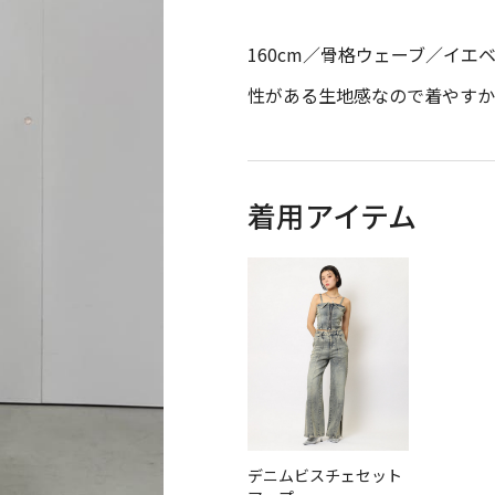
160cm／骨格ウェーブ／イエ
性がある生地感なので着やすか
着用アイテム
デニムビスチェセット