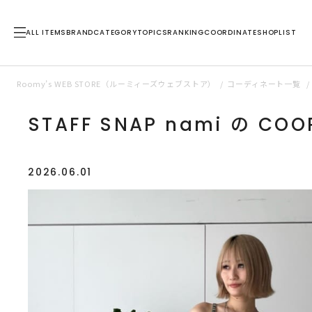
ALL ITEMS
BRAND
CATEGORY
TOPICS
RANKING
COORDINATE
SHOPLIST
Roomy’s WEB STORE（ルーミィーズウェブストア）
コーディネート一覧
STAFF SNAP nami の COOR
2026.06.01