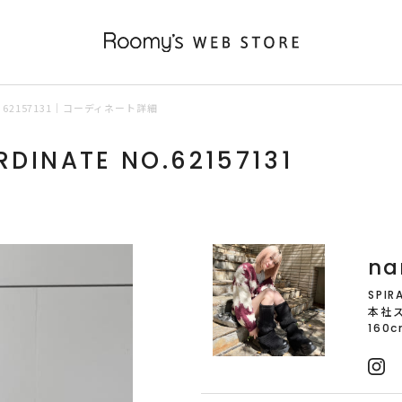
62157131｜コーディネート詳細
DINATE NO.62157131
na
SPIR
本社
160