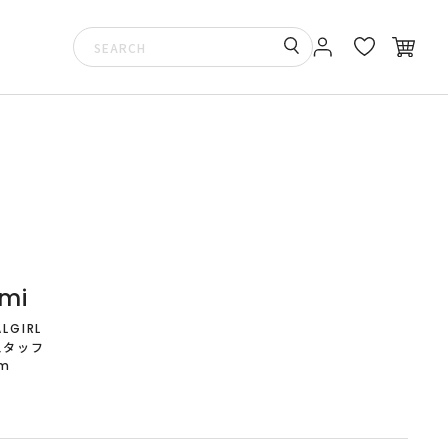
mi
ALGIRL
スタッフ
cm