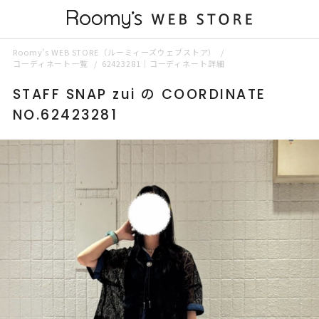
Roomy’s WEB STORE（ルーミィーズウェブストア）
コーディネート一覧
62423281｜コーディネート詳細
STAFF SNAP zui の COORDINATE
NO.62423281