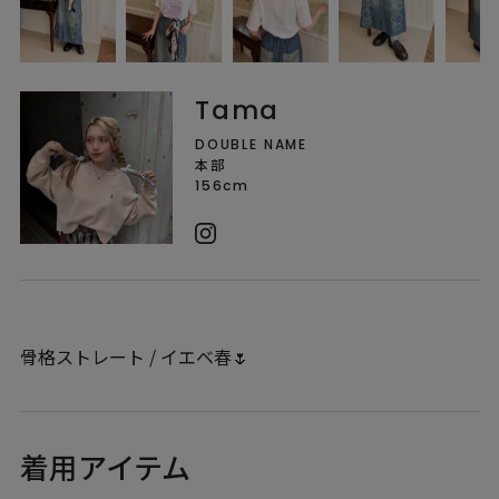
Tama
DOUBLE NAME
本部
156cm
骨格ストレート / イエベ春🌷
着用アイテム