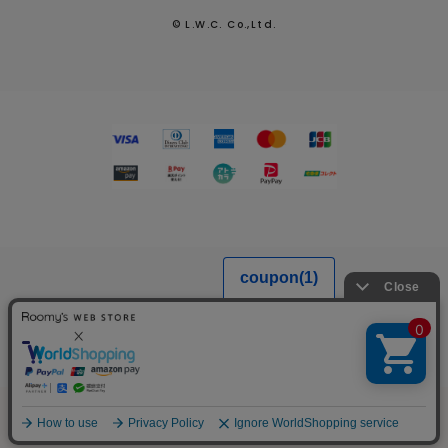
© L.W.C. Co.,Ltd.
2026.7.29
熊本県熊本地方を震源とする地震による配送への影響につい
て
MENU
SEARCH
LOGIN
FAVORITE
CART