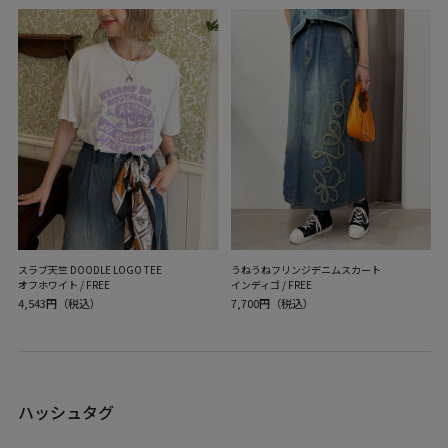
スラブ天竺 DOODLE LOGO TEE
うねうねフリンジデニムスカート
オフホワイト / FREE
インディゴ / FREE
4,543円（税込）
7,700円（税込）
ハッシュタグ