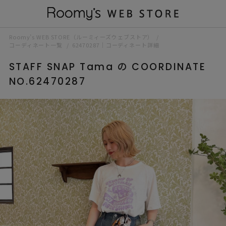
Roomy’s WEB STORE（ルーミィーズウェブストア）
コーディネート一覧
62470287｜コーディネート詳細
STAFF SNAP Tama の COORDINATE
NO.62470287