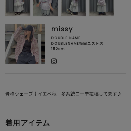
missy
DOUBLE NAME
DOUBLENAME梅田エスト店
152cm
骨格ウェーブ￤イエベ秋￤多系統コーデ投稿してます♪
着用アイテム