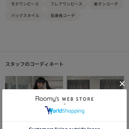
モテワンピース
フレアワンピース
楽チンコーデ
バックスタイル
低身長コーデ
スタッフのコーディネート