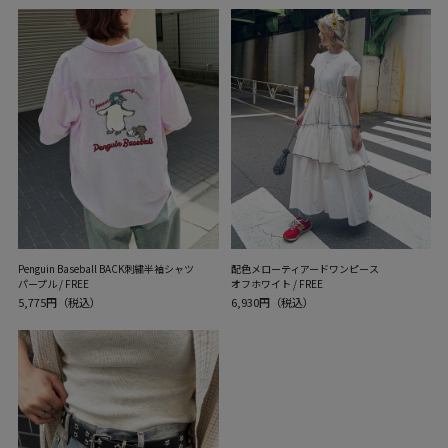
Penguin Baseball BACK刺繍半袖シャツ
配色メローティアードワンピース
パープル / FREE
オフホワイト / FREE
5,775円（税込）
6,930円（税込）