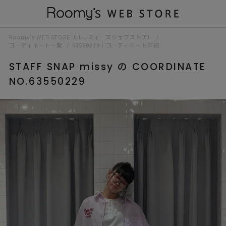
Roomy’s WEB STORE（ルーミィーズウェブストア）
コーディネート一覧
63550229｜コーディネート詳細
STAFF SNAP missy の COORDINATE
NO.63550229