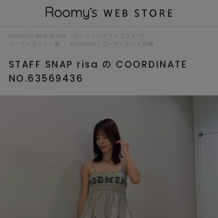
Roomy’s WEB STORE（ルーミィーズウェブストア）
コーディネート一覧
63569436｜コーディネート詳細
STAFF SNAP risa の COORDINATE
NO.63569436