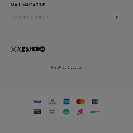
MAIL MAGAZINE
© L.W.C. Co.,Ltd.