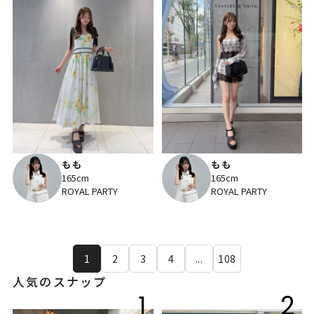
もも
もも
165cm
165cm
ROYAL PARTY
ROYAL PARTY
1
2
3
4
...
108
人気のスナップ
1
2