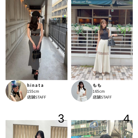
hinata
もも
155cm
165cm
店舗STAFF
店舗STAFF
3
4