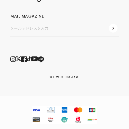
MAIL MAGAZINE
© L.W.C. Co.,Ltd.