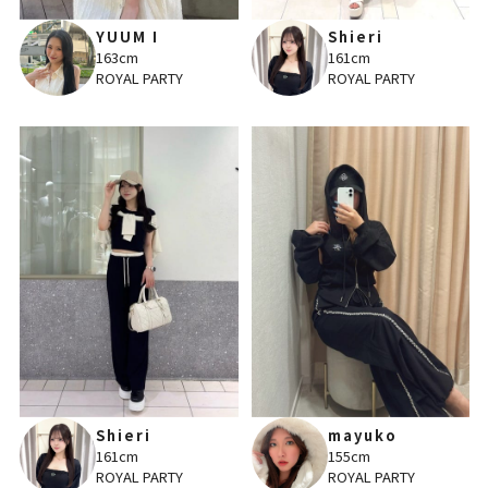
YUUM I
Shieri
163cm
161cm
ROYAL PARTY
ROYAL PARTY
Shieri
mayuko
161cm
155cm
ROYAL PARTY
ROYAL PARTY