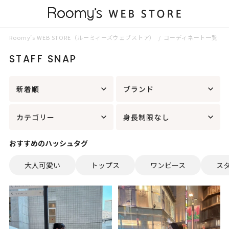
Roomy’s WEB STORE（ルーミィーズウェブストア）
コーディネート一覧
STAFF SNAP
新着順
ブランド
カテゴリー
身長制限なし
おすすめのハッシュタグ
大人可愛い
トップス
ワンピース
ス