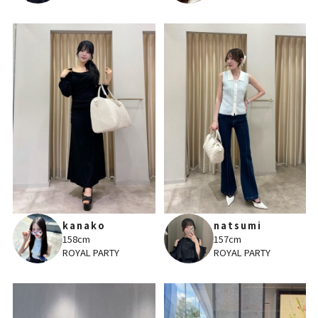
kanako
natsumi
158cm
157cm
ROYAL PARTY
ROYAL PARTY