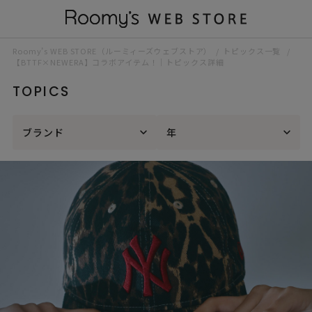
Roomy’s WEB STORE（ルーミィーズウェブストア）
トピックス一覧
【BTTF×NEWERA】コラボアイテム！｜トピックス詳細
TOPICS
ブランド
年