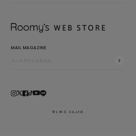
MAIL MAGAZINE
© L.W.C. Co.,Ltd.