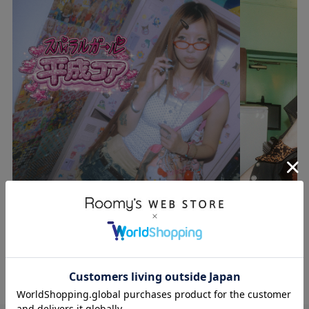
SPIRALGIRL
SPIRALGIRL
【SPIRALGIRL】平成コア
【SPIRALGIRL】
2026.06.18
2026.03.07