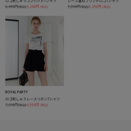
ロゴ刺しゅうコンパクトTシャツ
レース重ねプリントロゴTシャツ
6,490円
4,290円
7,590円
5,390円
(税込)
(税込)
(税込)
(税込)
ROYAL PARTY
ロゴ刺しゅうレースリボンTシャツ
7,590円
4,950円
(税込)
(税込)