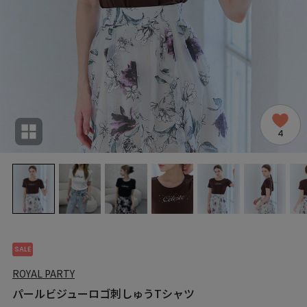
4
SALE
ROYAL PARTY
パールビジューロゴ刺しゅうTシャツ