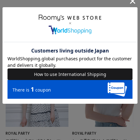
RECOMMEND
RELATED
ROYAL PARTY
ROYAL PARTY