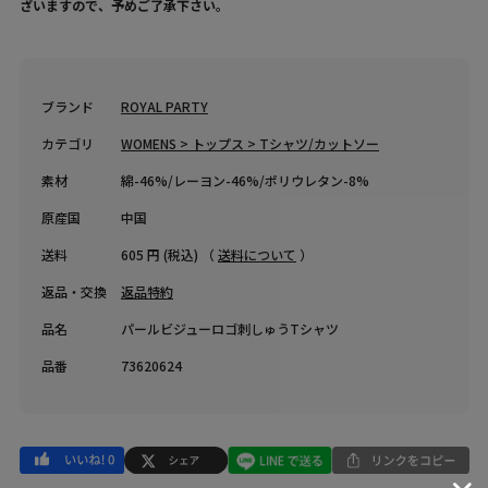
ざいますので、予めご了承下さい。
ブランド
ROYAL PARTY
カテゴリ
WOMENS > トップス > Tシャツ/カットソー
素材
綿-46%/レーヨン-46%/ポリウレタン-8%
原産国
中国
送料
605 円 (税込) （
送料について
）
返品・交換
返品特約
品名
パールビジューロゴ刺しゅうTシャツ
品番
73620624