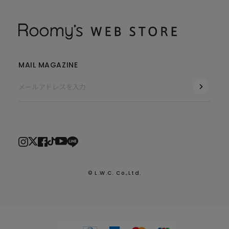
MAIL MAGAZINE
© L.W.C. Co.,Ltd.