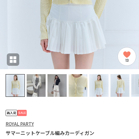
13
SALE
再入荷
ROYAL PARTY
サマーニットケーブル編みカーディガン