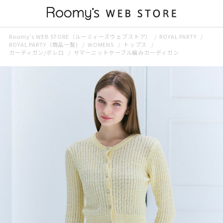
Roomy’s WEB STORE（ルーミィーズウェブストア）
ROYAL PARTY
ROYAL PARTY（商品一覧)
WOMENS
トップス
カーディガン/ボレロ
サマーニットケーブル編みカーディガン