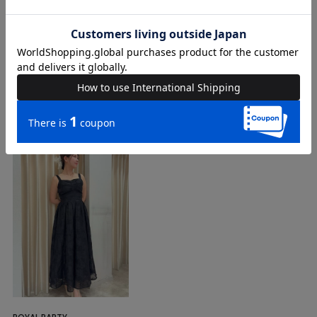
COORDINATE
Instagram Post