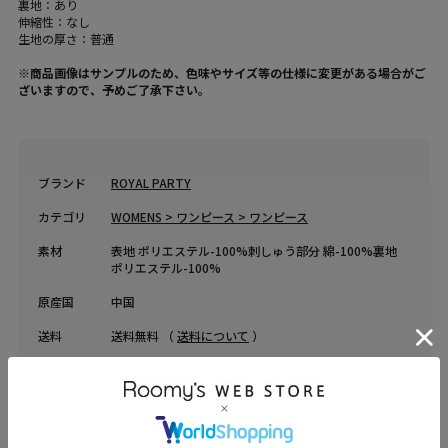
裏地：あり
伸縮性：なし
生地の厚さ：普通
※商品画像はサンプルのため、色味やサイズ等の仕様に変更がある場合がご
ざいますので、予めご了承下さい。
ブランド
ROYAL PARTY
カテゴリ
WOMENS > ワンピース > ワンピース
素材
表地 ポリエステル-100%刺しゅう部分 綿-100%裏地
ポリエステル-100%
原産国
中国
送料
送料無料 （
送料について
）
返品・交換
返品特約
品名
ジャガードフラワーロングフレアワンピース
品番
73622211