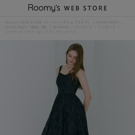
Roomy’s WEB STORE（ルーミィーズウェブストア）
ROYAL PARTY
ROYAL PARTY（商品一覧)
WOMENS
ワンピース
ワンピース
ジャガードフラワーロングフレアワンピース