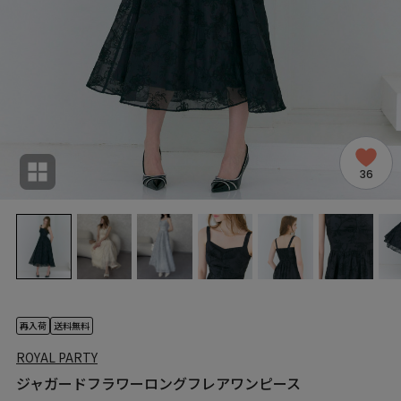
36
再入荷
送料無料
ROYAL PARTY
ジャガードフラワーロングフレアワンピース