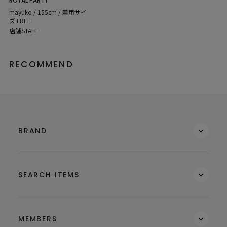
ROYAL PARTY
mayuko / 155cm / 着用サイ
ズ FREE
店舗STAFF
RECOMMEND
BRAND
SEARCH ITEMS
MEMBERS