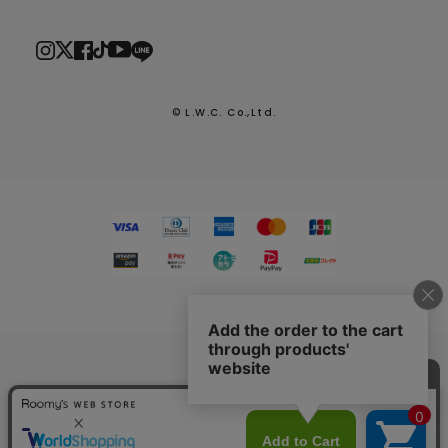
© L.W.C. Co.,Ltd.
2026.7.29
熊本県熊本地方を震源とする地震による配送への影響につい