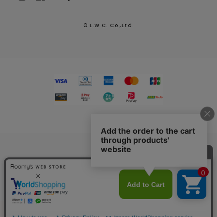
© L.W.C. Co.,Ltd.
2026.7.29
熊本県熊本地方を震源とする地震による配送への影響につい
て