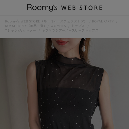
Roomy’s WEB STORE（ルーミィーズウェブストア）
ROYAL PARTY
ROYAL PARTY（商品一覧)
WOMENS
トップス
Tシャツ/カットソー
キラキラシアーノースリーブトップス