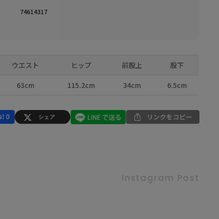
74614317
ウエスト
ヒップ
前股上
股下
63cm
115.2cm
34cm
6.5cm
Instagram Post