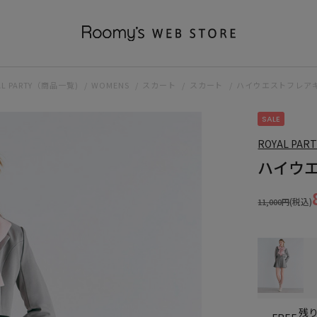
AL PARTY（商品一覧)
WOMENS
スカート
スカート
ハイウエストフレア
SALE
ROYAL PART
ハイウ
(税込)
11,000円
残