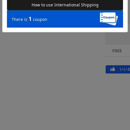
品番
FREE