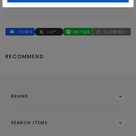
品番
74620917
RECOMMEND
BRAND
SEARCH ITEMS