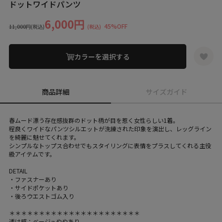
ドットワイドパンツ
6,000円
45%OFF
11,000円
(税込)
(税込)
カラーを選択する
商品詳細
サイズガイド
春ムード漂う存在感抜群のドット柄が目を惹く女性らしい1着。
程良くワイドなパンツシルエットが洗練された印象を演出し、レッグライン
を綺麗に魅せてくれます。
シンプルなトップス合わせでもスタイリングに表情をプラスしてくれる主役
級アイテムです。
DETAIL
・ファスナーあり
・サイドポケットあり
・後ろウエストゴム入り
＊＊＊＊＊＊＊＊＊＊＊＊＊＊＊＊＊＊＊＊＊＊
透け感：ベージュややあり