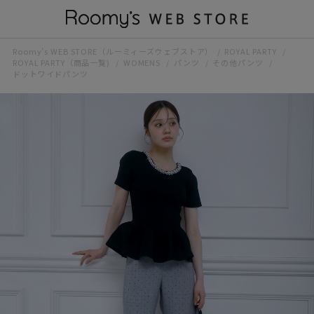
Roomy’s WEB STORE（ルーミィーズウェブストア）
ROYAL PARTY
ROYAL PARTY（商品一覧)
WOMENS
パンツ
その他パンツ
ドットワイドパンツ