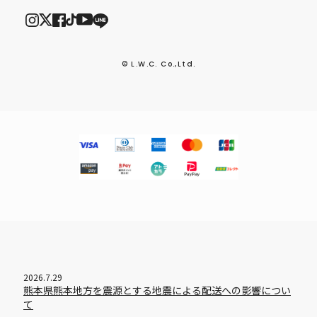
© L.W.C. Co.,Ltd.
2026.7.29
熊本県熊本地方を震源とする地震による配送への影響につい
て