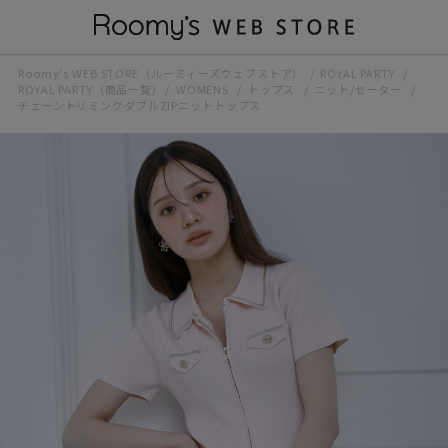
Roomy’s WEB STORE（ルーミィーズウェブストア）
ROYAL PARTY
ROYAL PARTY（商品一覧)
WOMENS
トップス
ニット/セーター
チェーントリミングダブルZIPニットトップス