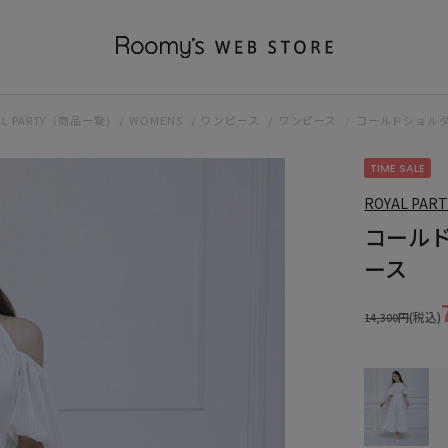
AL PARTY（商品一覧)
WOMENS
ワンピース
ワンピース
コールドショル
TIME SALE
ROYAL PART
コール
ース
(税込)
14,300円