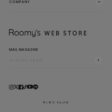
COMPANY
MAIL MAGAZINE
© L.W.C. Co.,Ltd.