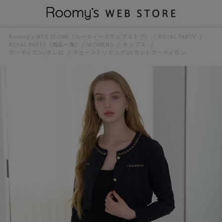
Roomy’s WEB STORE（ルーミィーズウェブストア）
ROYAL PARTY
ROYAL PARTY（商品一覧)
WOMENS
トップス
カーディガン/ボレロ
チェーントリミングUVカットカーディガン