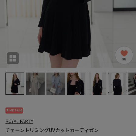
38
TIME SALE
ROYAL PARTY
チェーントリミングUVカットカーディガン