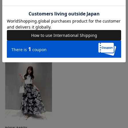
COORDINATE
Instagram Post