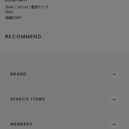
ROYAL PARTY
Shieri / 161cm / 着用サイズ
FREE
店舗STAFF
RECOMMEND
BRAND
SEARCH ITEMS
MEMBERS