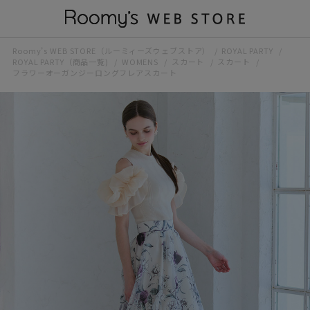
Roomy’s WEB STORE（ルーミィーズウェブストア）
ROYAL PARTY
ROYAL PARTY（商品一覧)
WOMENS
スカート
スカート
フラワーオーガンジーロングフレアスカート