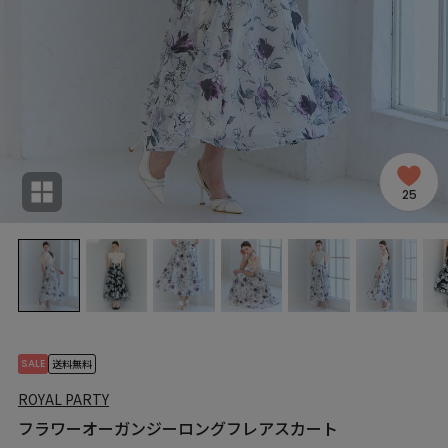
25
SALE
送料無料
ROYAL PARTY
フラワーオーガンジーロングフレアスカート