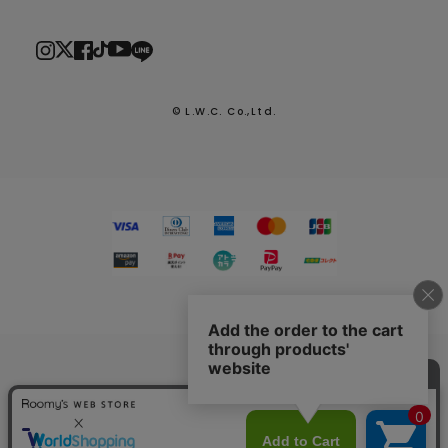
© L.W.C. Co.,Ltd.
2026.7.29
熊本県熊本地方を震源とする地震による配送への影響につい