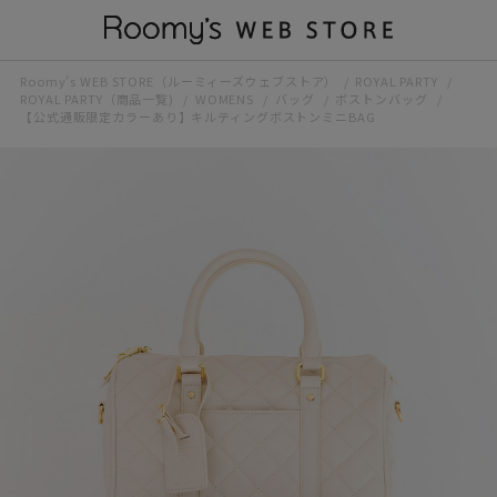
Roomy’s WEB STORE（ルーミィーズウェブストア）
ROYAL PARTY
ROYAL PARTY（商品一覧)
WOMENS
バッグ
ボストンバッグ
【公式通販限定カラーあり】キルティングボストンミニBAG