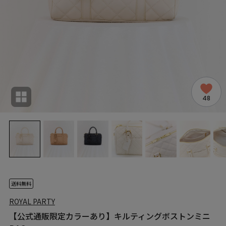
48
送料無料
ROYAL PARTY
【公式通販限定カラーあり】キルティングボストンミニ