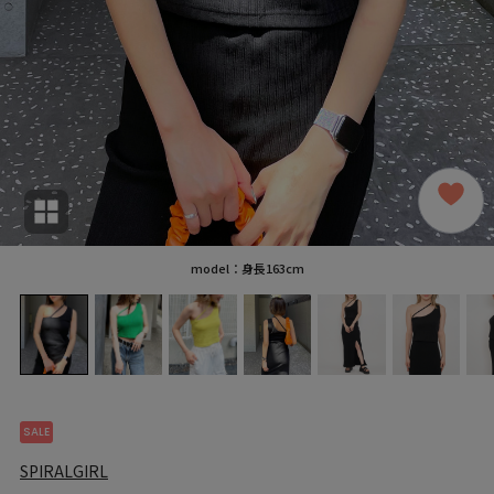
model：身長163cm
SALE
SPIRALGIRL