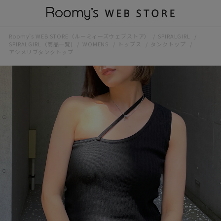
Roomy’s WEB STORE（ルーミィーズウェブストア）
SPIRALGIRL
SPIRALGIRL（商品一覧)
WOMENS
トップス
タンクトップ
アシメリブタンクトップ