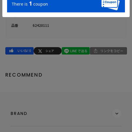
返品・交換
返品特約
品名
ウエストマークプリーツミニワンピース
品番
62420111
RECOMMEND
BRAND