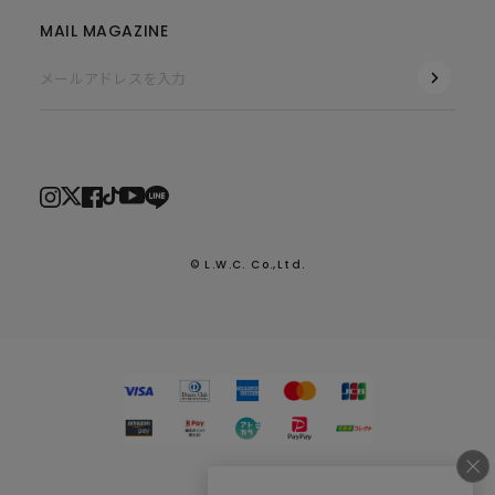
MAIL MAGAZINE
© L.W.C. Co.,Ltd.