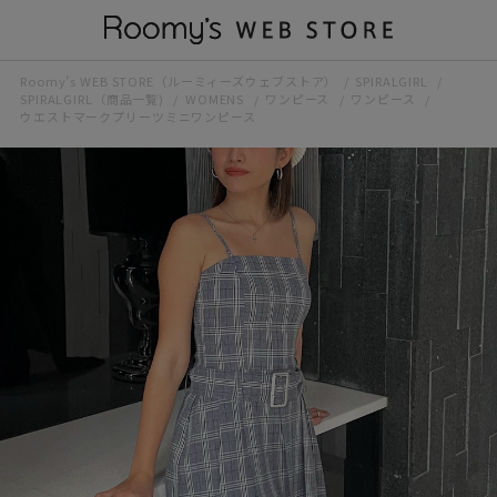
Roomy’s WEB STORE（ルーミィーズウェブストア）
SPIRALGIRL
SPIRALGIRL（商品一覧)
WOMENS
ワンピース
ワンピース
ウエストマークプリーツミニワンピース