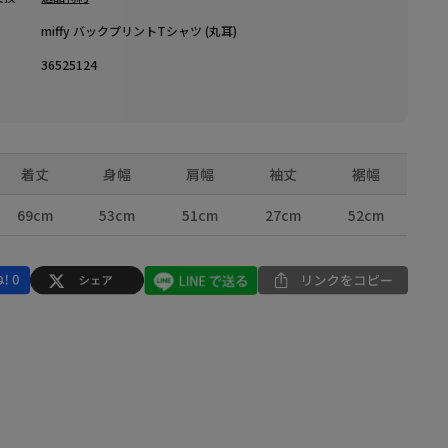
miffy バックプリントTシャツ (丸耳)
36525124
着丈
身幅
肩幅
袖丈
裾幅
69cm
53cm
51cm
27cm
52cm