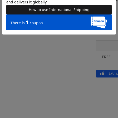
品名
品番
FREE