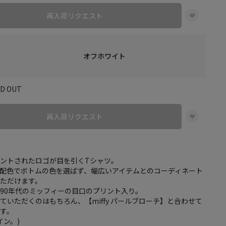
再入荷リクエスト
オフホワイト
LD OUT
再入荷リクエスト
ントされたロゴが目を引くTシャツ。
配色でボトムの色を選ばず、幅広いアイテムとのコーディネート
ただけます。
90年代のミッフィーの目口のプリント入り。
ていただくのはもちろん、【miffy パールブローチ】と合わせて
す。
イン。)