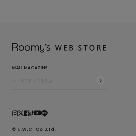
MAIL MAGAZINE
© L.W.C. Co.,Ltd.