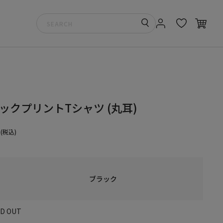
 バックプリントTシャツ (丸耳)
(税込)
ブラック
LD OUT