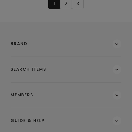
1
2
3
BRAND
SEARCH ITEMS
MEMBERS
GUIDE & HELP