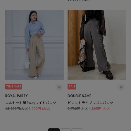
TIME SALE
SALE
ROYAL PARTY
DOUBLE NAME
コルセット風2wayワイドパンツ
ピンストライプリボンパンツ
13,200円
6,000円
9,790円
4,895円
(税込)
(税込)
(税込)
(税込)