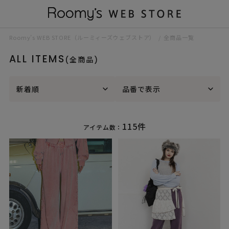
Roomy’s WEB STORE（ルーミィーズウェブストア）
全商品一覧
ALL ITEMS
(全商品)
新着順
品番で表示
115件
アイテム数：