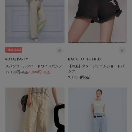
TIME SALE
ROYAL PARTY
BACK TO THE FIELD
スパンコールツイードワイドパンツ
【MLB】ダメージデニムショートパ
ンツ
12,100円
6,000円
(税込)
(税込)
9,790円(税込)