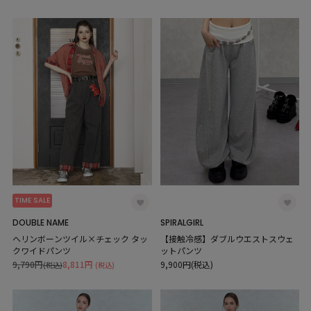
TIME SALE
DOUBLE NAME
SPIRALGIRL
ヘリンボーンツイル×チェック タッ
【接触冷感】ダブルウエストスウェ
クワイドパンツ
ットパンツ
9,790円
8,811円
9,900円(税込)
(税込)
(税込)