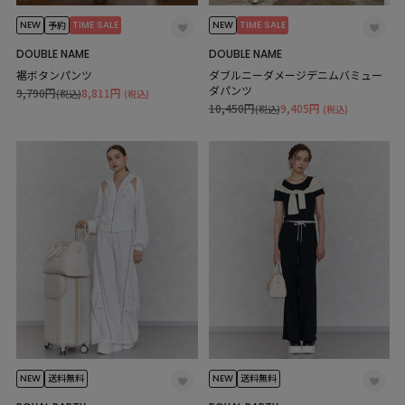
NEW
TIME SALE
NEW
TIME SALE
予約
DOUBLE NAME
DOUBLE NAME
裾ボタンパンツ
ダブルニーダメージデニムバミュー
ダパンツ
9,790円
8,811円
(税込)
(税込)
10,450円
9,405円
(税込)
(税込)
NEW
NEW
送料無料
送料無料