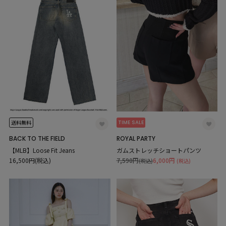
TIME SALE
送料無料
BACK TO THE FIELD
ROYAL PARTY
【MLB】Loose Fit Jeans
ガムストレッチショートパンツ
16,500円(税込)
7,590円
6,000円
(税込)
(税込)