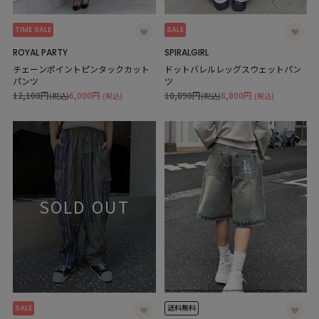
TIME SALE
SALE
ROYAL PARTY
SPIRALGIRL
チェーンポイントピンタックカット
ドットバレルレッグスウェットパン
パンツ
ツ
12,100円
6,000円
10,890円
8,800円
(税込)
(税込)
(税込)
(税込)
SOLD OUT
SALE
送料無料