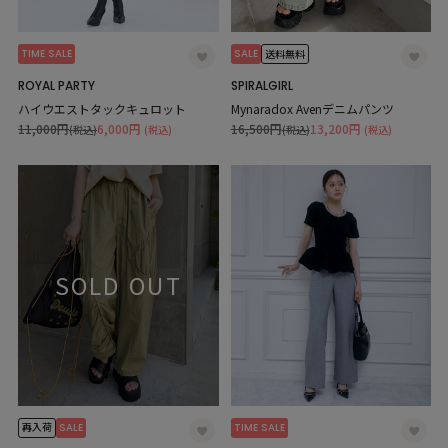
TIME SALE
SALE
送料無料
ROYAL PARTY
SPIRALGIRL
ハイウエストタックキュロット
Mynaradox Avenデニムパンツ
11,000円
6,000円
16,500円
13,200円
(税込)
(税込)
(税込)
(税込)
SOLD OUT
SALE
TIME SALE
再入荷