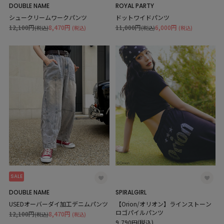
DOUBLE NAME
ROYAL PARTY
シュークリームワークパンツ
ドットワイドパンツ
12,100円
8,470円
11,000円
6,000円
(税込)
(税込)
(税込)
(税込)
SALE
DOUBLE NAME
SPIRALGIRL
USEDオーバーダイ加工デニムパンツ
【Orion/オリオン】ラインストーン
ロゴパイルパンツ
12,100円
8,470円
(税込)
(税込)
9,790円(税込)