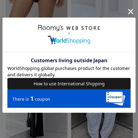
TIME SALE
SPIRALGIRL
ROYAL PARTY
【HEISEI CORE/平成コア】マイクロ
クリーンストレートパンツ
ミニショートパンツ
12,100円
6,000円
(税込)
(税込)
9,790円(税込)