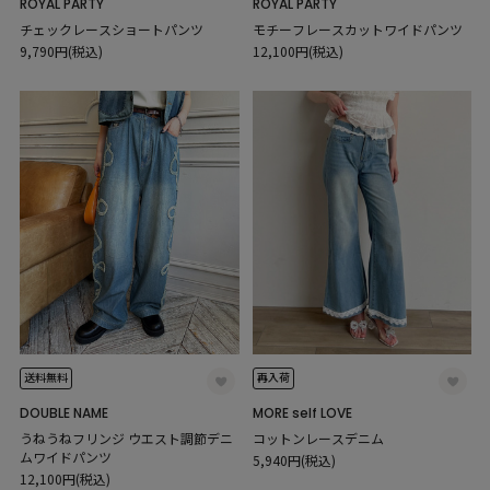
ROYAL PARTY
ROYAL PARTY
チェックレースショートパンツ
モチーフレースカットワイドパンツ
9,790円(税込)
12,100円(税込)
送料無料
再入荷
DOUBLE NAME
MORE self LOVE
うねうねフリンジ ウエスト調節デニ
コットンレースデニム
ムワイドパンツ
5,940円(税込)
12,100円(税込)