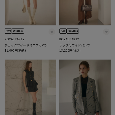
予約
送料無料
予約
送料無料
ROYAL PARTY
ROYAL PARTY
チェックツイードミニスカパン
ホック付ワイドパンツ
11,000円(税込)
13,200円(税込)