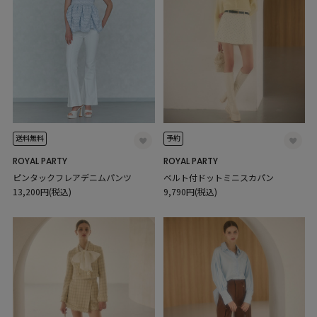
送料無料
予約
ROYAL PARTY
ROYAL PARTY
ピンタックフレアデニムパンツ
ベルト付ドットミニスカパン
13,200円(税込)
9,790円(税込)