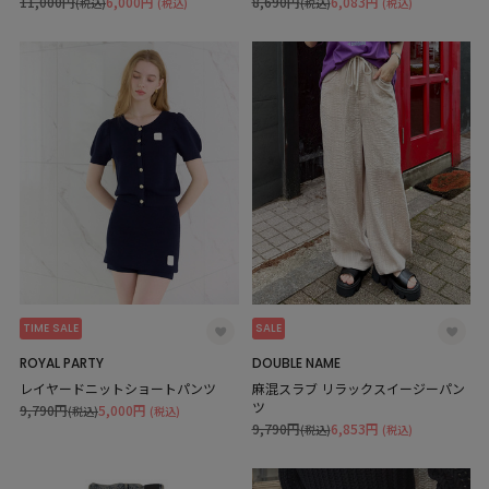
11,000円
6,000円
8,690円
6,083円
(税込)
(税込)
(税込)
(税込)
TIME SALE
SALE
ROYAL PARTY
DOUBLE NAME
レイヤードニットショートパンツ
麻混スラブ リラックスイージーパン
ツ
9,790円
5,000円
(税込)
(税込)
9,790円
6,853円
(税込)
(税込)