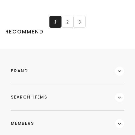
1
2
3
BRAND
SEARCH ITEMS
MEMBERS