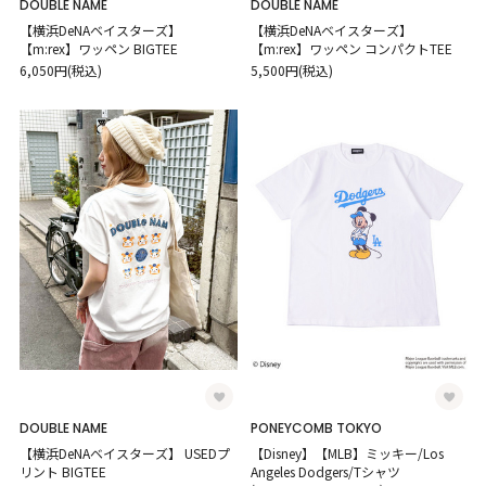
DOUBLE NAME
DOUBLE NAME
【横浜DeNAベイスターズ】
【横浜DeNAベイスターズ】
【m:rex】ワッペン BIGTEE
【m:rex】ワッペン コンパクトTEE
6,050円(税込)
5,500円(税込)
DOUBLE NAME
PONEYCOMB TOKYO
【横浜DeNAベイスターズ】 USEDプ
【Disney】【MLB】ミッキー/Los
リント BIGTEE
Angeles Dodgers/Tシャツ