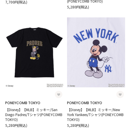
(PONEYCOMB TOKYO)
7,700円(税込)
5,280円(税込)
PONEYCOMB TOKYO
PONEYCOMB TOKYO
【Disney】【MLB】ミッキー/San
【Disney】【MLB】ミッキー/New
Diego Padres/Tシャツ(PONEYCOMB
York Yankees/Tシャツ(PONEYCOMB
TOKYO)
TOKYO)
5,280円(税込)
5,280円(税込)