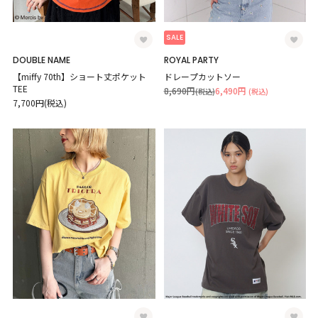
SALE
DOUBLE NAME
ROYAL PARTY
【miffy 70th】ショート丈ポケット
ドレープカットソー
TEE
8,690円
6,490円
(税込)
(税込)
7,700円(税込)