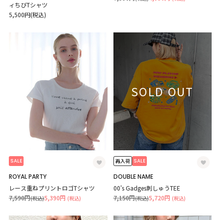
ィちびTシャツ
5,500円(税込)
SOLD OUT
SALE
SALE
再入荷
ROYAL PARTY
DOUBLE NAME
レース重ねプリントロゴTシャツ
00's Gadges刺しゅうTEE
7,590円
5,390円
7,150円
5,720円
(税込)
(税込)
(税込)
(税込)