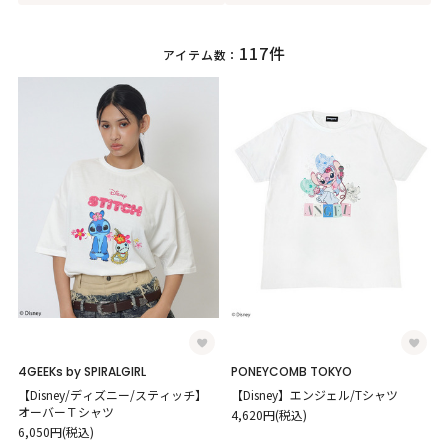
117件
アイテム数：
4GEEKs by SPIRALGIRL
PONEYCOMB TOKYO
【Disney/ディズニー/スティッチ】
【Disney】エンジェル/Tシャツ
オーバーＴシャツ
4,620円(税込)
6,050円(税込)