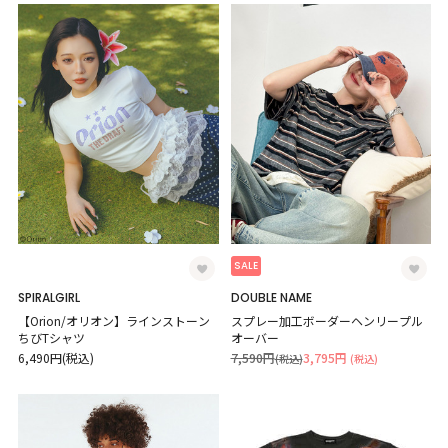
SALE
SPIRALGIRL
DOUBLE NAME
【Orion/オリオン】ラインストーン
スプレー加工ボーダーヘンリープル
ちびTシャツ
オーバー
6,490円(税込)
7,590円
3,795円
(税込)
(税込)