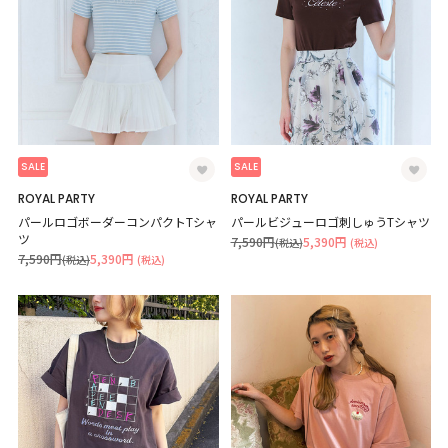
SALE
SALE
ROYAL PARTY
ROYAL PARTY
パールロゴボーダーコンパクトTシャ
パールビジューロゴ刺しゅうTシャツ
ツ
7,590円
5,390円
(税込)
(税込)
7,590円
5,390円
(税込)
(税込)