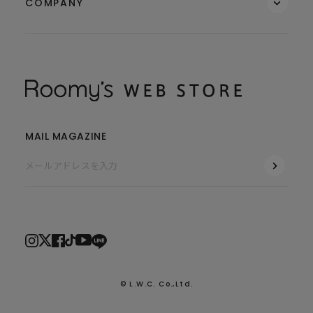
COMPANY
MAIL MAGAZINE
© L.W.C. Co.,Ltd.