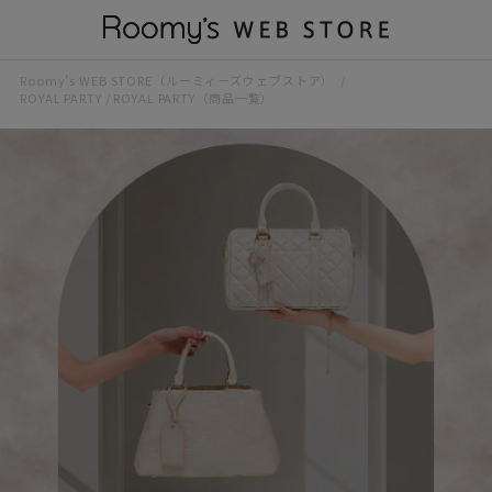
Roomy’s WEB STORE（ルーミィーズウェブストア）
ROYAL PARTY
/ ROYAL PARTY（商品一覧）