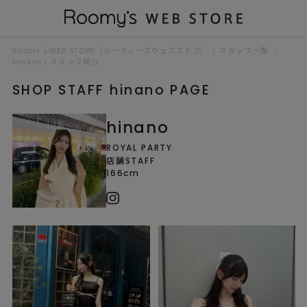
Roomy’s WEB STORE（ルーミィーズウェブストア）
スタッフ一覧
hinano｜スタッフ紹介
SHOP STAFF hinano PAGE
hinano
ROYAL PARTY
店舗STAFF
166cm