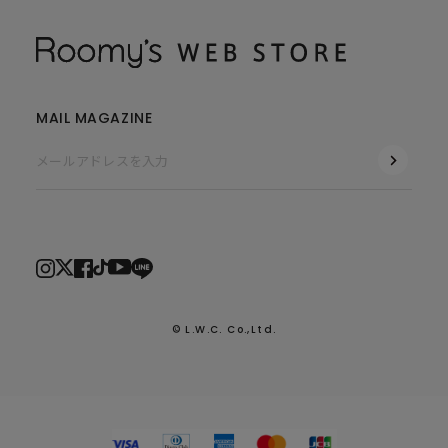
MAIL MAGAZINE
© L.W.C. Co.,Ltd.