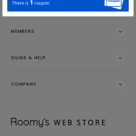
SEARCH ITEMS
MEMBERS
GUIDE & HELP
COMPANY