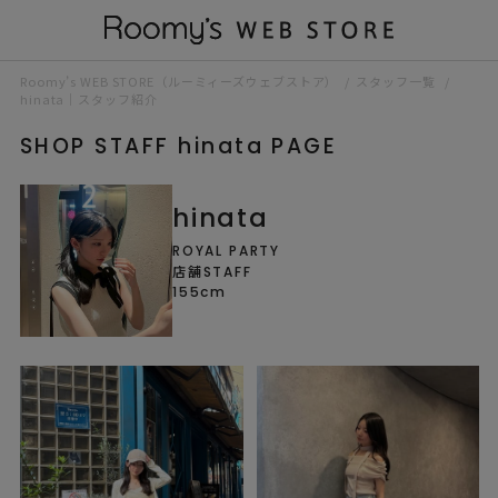
Roomy’s WEB STORE（ルーミィーズウェブストア）
スタッフ一覧
hinata｜スタッフ紹介
SHOP STAFF hinata PAGE
hinata
ROYAL PARTY
店舗STAFF
155cm