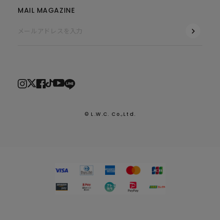
MAIL MAGAZINE
© L.W.C. Co.,Ltd.