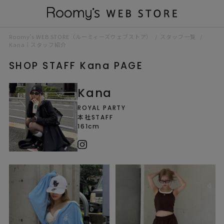
Roomy’s WEB STORE（ルーミィーズウェブストア）
スタッフ一覧
Kana｜スタッフ紹介
SHOP STAFF Kana PAGE
Kana
ROYAL PARTY
本社STAFF
161cm