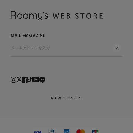
MAIL MAGAZINE
© L.W.C. Co.,Ltd.