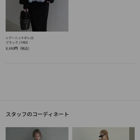
シアーニットボレロ
ブラック / FREE
8,690円（税込）
スタッフのコーディネート