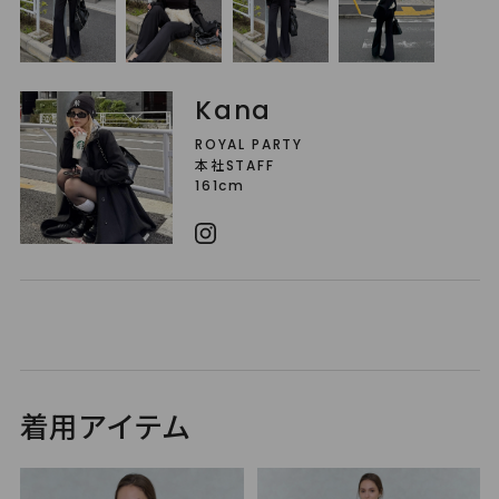
Kana
ROYAL PARTY
本社STAFF
161cm
着用アイテム