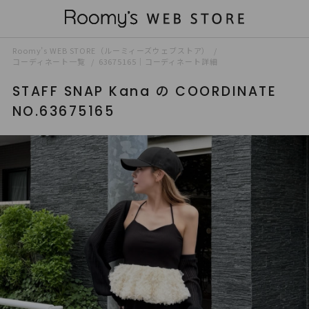
Roomy’s WEB STORE（ルーミィーズウェブストア）
コーディネート一覧
63675165｜コーディネート詳細
STAFF SNAP Kana の COORDINATE
NO.63675165