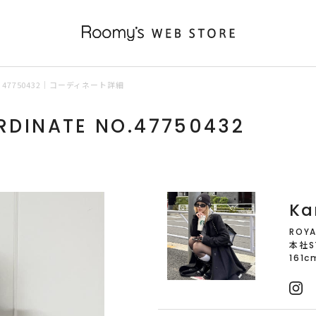
47750432｜コーディネート詳細
RDINATE NO.47750432
Ka
ROYA
本社S
161c