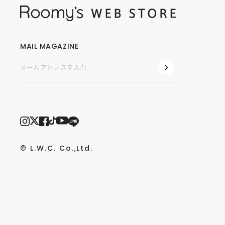
MAIL MAGAZINE
© L.W.C. Co.,Ltd.