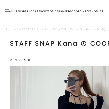
ALL ITEMS
BRAND
CATEGORY
TOPICS
RANKING
COORDINATE
SHOPLIST
Roomy’s WEB STORE（ルーミィーズウェブストア）
コーディネート一覧
STAFF SNAP Kana の COO
2025.05.08