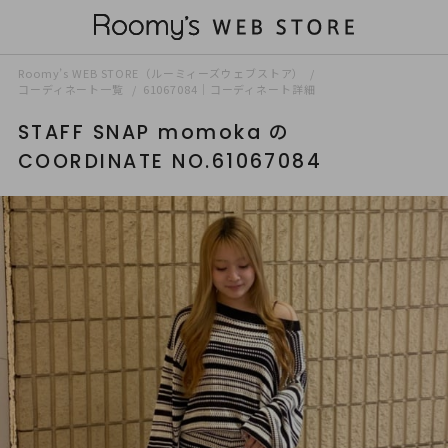
Roomy’s WEB STORE（ルーミィーズウェブストア）
コーディネート一覧
61067084｜コーディネート詳細
STAFF SNAP momoka の
COORDINATE NO.61067084