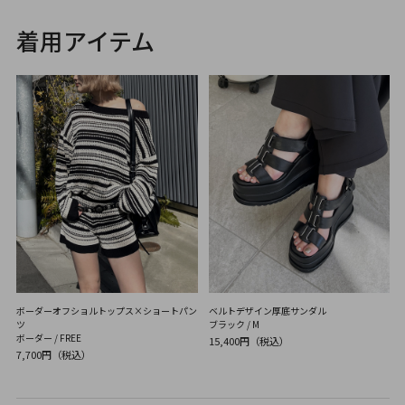
着用アイテム
ボーダーオフショルトップス×ショートパン
ベルトデザイン厚底サンダル
ツ
ブラック / M
ボーダー / FREE
15,400円（税込）
7,700円（税込）