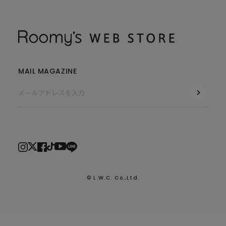
MAIL MAGAZINE
© L.W.C. Co.,Ltd.