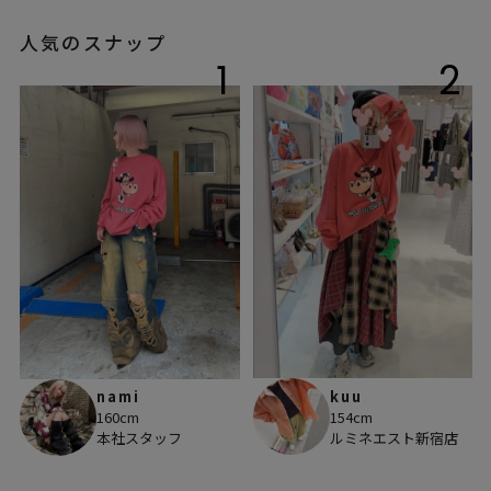
人気のスナップ
1
2
kuu
nami
154cm
160cm
ルミネエスト新宿店
本社スタッフ