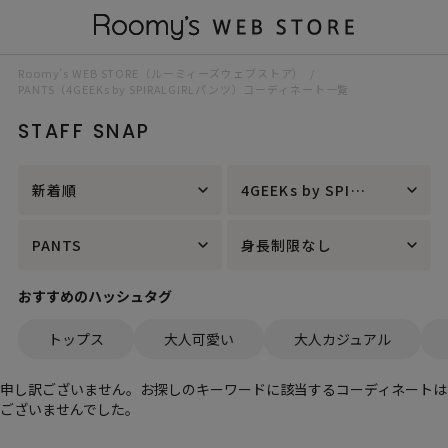
Roomy’s WEB STORE（ルーミィーズウェブストア）
PANTS（4GEEKs by SPIRALGIRLパンツ）コーディネート一覧
STAFF SNAP
新着順
4GEEKs by SPIRALGIRL
PANTS
身長制限なし
おすすめのハッシュタグ
トップス
大人可愛い
大人カジュアル
申し訳ございません。お探しのキーワードに該当するコーディネートは
ございませんでした。