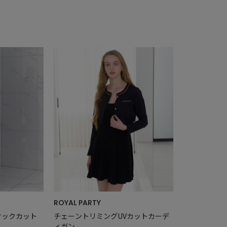
ROYAL PARTY
タックカット
チェーントリミングUVカットカーデ
ィガン