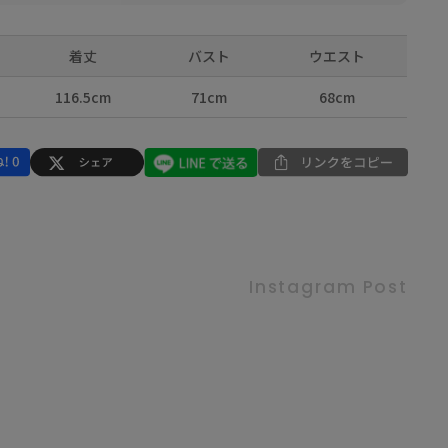
着丈
バスト
ウエスト
116.5cm
71cm
68cm
Instagram Post