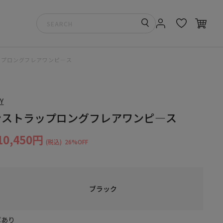
ップロングフレアワンピ―ス
Y
ンストラップロングフレアワンピ―ス
10,450円
(税込)
26%OFF
ブラック
庫あり