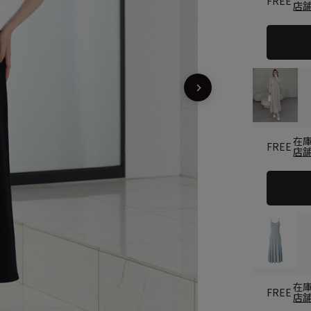
FREE
店
在
FREE
店
在
FREE
店