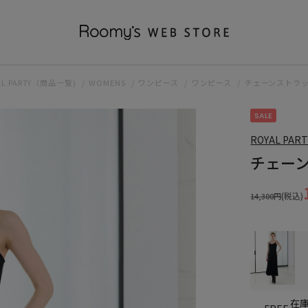
AL PARTY（商品一覧)
WOMENS
ワンピース
ワンピース
チェーンストラ
SALE
ROYAL PART
チェー
(税込)
14,300円
在