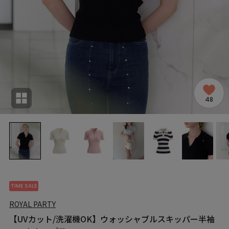
48
TIME SALE
ROYAL PARTY
【UVカット/洗濯機OK】ウォッシャブルスキッパー半袖