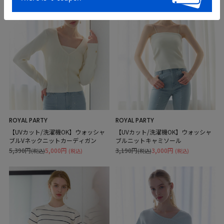
ROYAL PARTY
ROYAL PARTY
【UVカット/洗濯機OK】ウォッシャ
【UVカット/洗濯機OK】ウォッシャ
ブルVネックニットカーディガン
ブルニットキャミソール
5,390円
5,000円
3,190円
3,000円
(税込)
(税込)
(税込)
(税込)