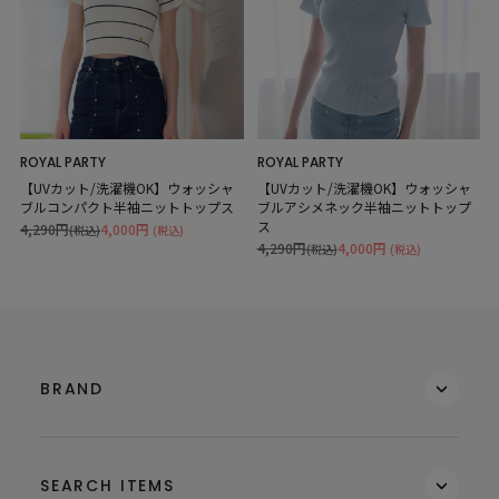
ROYAL PARTY
ROYAL PARTY
【UVカット/洗濯機OK】ウォッシャ
【UVカット/洗濯機OK】ウォッシャ
ブルコンパクト半袖ニットトップス
ブルアシメネック半袖ニットトップ
ス
4,290円
4,000円
(税込)
(税込)
4,290円
4,000円
(税込)
(税込)
BRAND
SEARCH ITEMS