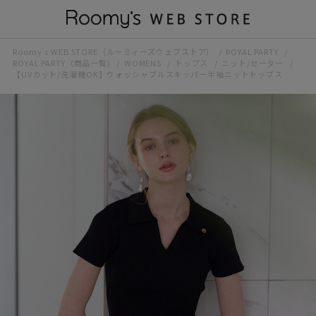
Roomy’s WEB STORE（ルーミィーズウェブストア）
ROYAL PARTY
ROYAL PARTY（商品一覧)
WOMENS
トップス
ニット/セーター
【UVカット/洗濯機OK】ウォッシャブルスキッパー半袖ニットトップス