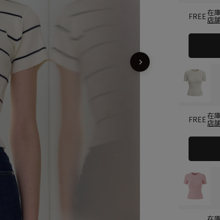
在
FREE
店
在
FREE
店
在