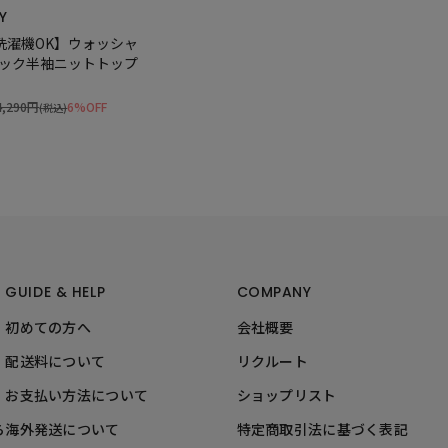
Y
/洗濯機OK】ウォッシャ
ック半袖ニットトップ
4,290円
6%OFF
(税込)
GUIDE & HELP
COMPANY
初めての方へ
会社概要
配送料について
リクルート
お支払い方法について
ショップリスト
ら
海外発送について
特定商取引法に基づく表記