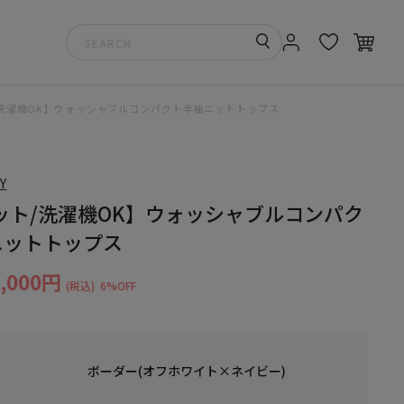
/洗濯機OK】ウォッシャブルコンパクト半袖ニットトップス
Y
ット/洗濯機OK】ウォッシャブルコンパク
ニットトップス
4,000円
(税込)
6%OFF
ボーダー(オフホワイト×ネイビー)