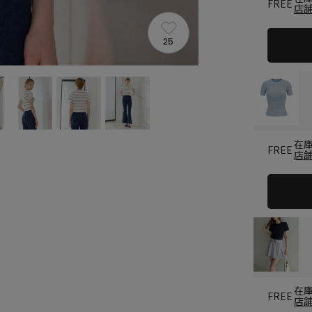
FREE
店
25
在
FREE
店
在
FREE
店