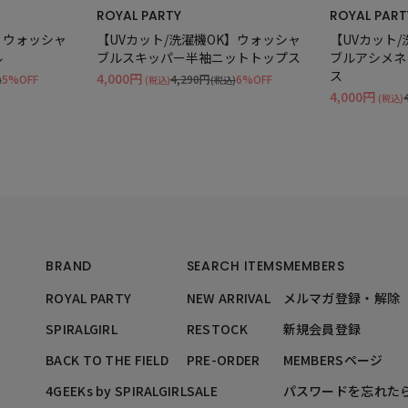
ROYAL PARTY
ROYAL PART
】ウォッシャ
【UVカット/洗濯機OK】ウォッシャ
【UVカット
ル
ブルスキッパー半袖ニットトップス
ブルアシメネ
ス
4,000円
5%OFF
4,290円
6%OFF
)
(税込)
(税込)
4,000円
(税込)
BRAND
SEARCH ITEMS
MEMBERS
ROYAL PARTY
NEW ARRIVAL
メルマガ登録・解除
SPIRALGIRL
RESTOCK
新規会員登録
BACK TO THE FIELD
PRE-ORDER
MEMBERSページ
4GEEKs by SPIRALGIRL
SALE
パスワードを忘れた