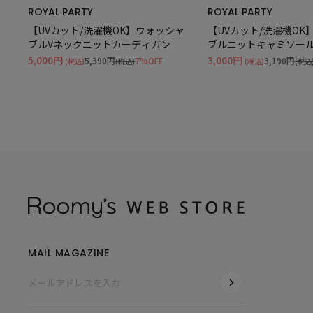
ROYAL PARTY
ROYAL PARTY
【UVカット/洗濯機OK】ウォッシャ
【UVカット/洗濯機OK
ブルVネックニットカーディガン
ブルニットキャミソー
5,000円
3,000円
5,390円
7%OFF
3,190円
(税込)
(税込)
(税込)
(税込
MAIL MAGAZINE