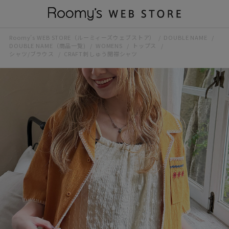
Roomy’s WEB STORE（ルーミィーズウェブストア）
DOUBLE NAME
DOUBLE NAME（商品一覧)
WOMENS
トップス
シャツ/ブラウス
CRAFT刺しゅう開襟シャツ