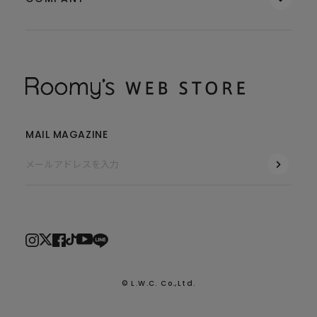
MAIL MAGAZINE
© L.W.C. Co.,Ltd.