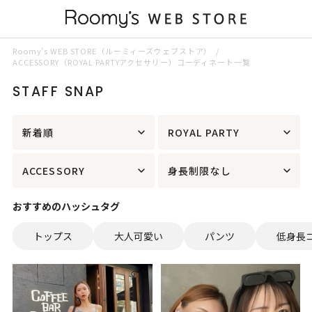
Roomy’s WEB STORE（ルーミィーズウェブストア）
ACCESSORY（ROYAL PARTYアクセサリー）コーディネート一覧
STAFF SNAP
新着順
ROYAL PARTY
ACCESSORY
身長制限なし
おすすめのハッシュタグ
トップス
大人可愛い
パンツ
低身長