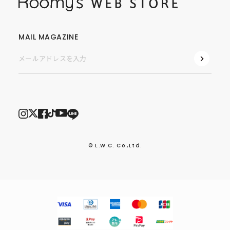
MAIL MAGAZINE
© L.W.C. Co.,Ltd.