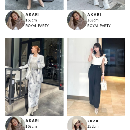
AKARI
AKARI
163cm
163cm
ROYAL PARTY
ROYAL PARTY
AKARI
suzu
163cm
152cm